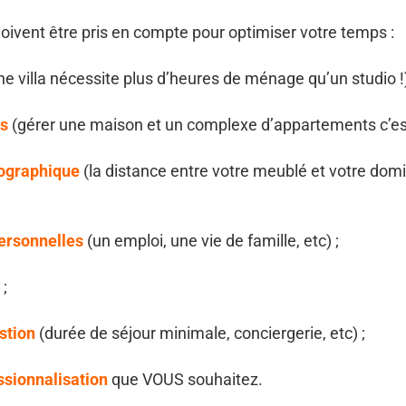
doivent être pris en compte pour optimiser votre temps :
e villa nécessite plus d’heures de ménage qu’un studio !)
és
(gérer une maison et un complexe d’appartements c’est 
ographique
(la distance entre votre meublé et votre domic
personnelles
(un emploi, une vie de famille, etc) ;
;
stion
(durée de séjour minimale, conciergerie, etc) ;
ssionnalisation
que VOUS souhaitez.