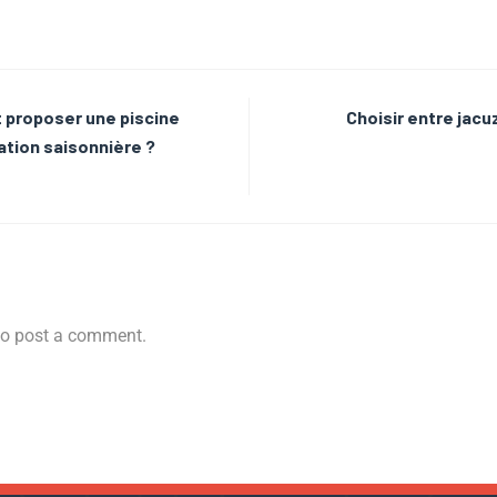
 proposer une piscine
Choisir entre jacuz
cation saisonnière ?
o post a comment.