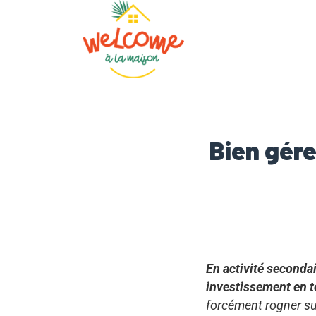
Bien gére
En activité seconda
investissement en 
forcément rogner sur 