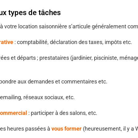
ux types de tâches
à votre location saisonnière s’articule généralement co
rative
: comptabilité, déclaration des taxes, impôts etc.
vées et départs ; prestataires (jardinier, pisciniste, ménage
épondre aux demandes et commentaires etc.
 emailing, réseaux sociaux, etc.
commercial
: participer à des salons, etc.
e les heures passées à
vous former
(heureusement, il y a 