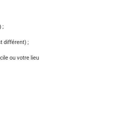
 ;
différent) ;
ile ou votre lieu