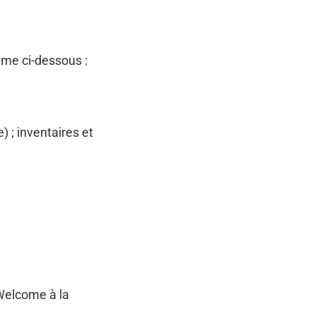
mme ci-dessous :
) ; inventaires et
Welcome à la