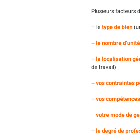
Plusieurs facteurs 
– le
type de bien
(un
–
le nombre d’unit
–
la localisation
gé
de travail)
–
vos contraintes 
–
vos compétences
–
votre mode de ge
–
le degré de profe