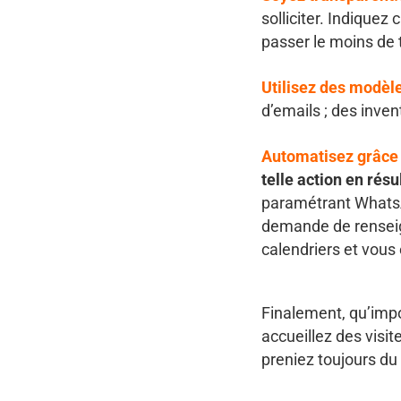
solliciter. Indiquez
passer le moins de
Utilisez des modèl
d’emails ; des inven
Automatisez grâce 
telle action en rés
paramétrant Whats
demande de renseig
calendriers et vous 
Finalement, qu’impo
accueillez des visi
preniez toujours du p