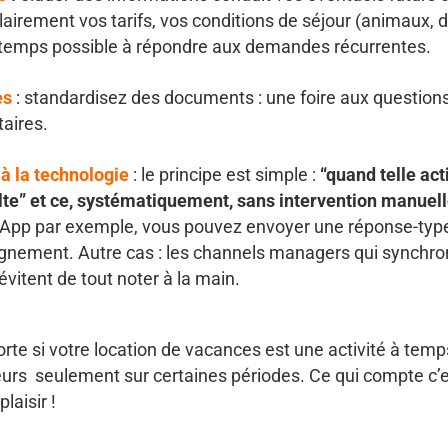
 clairement vos tarifs, vos conditions de séjour (animaux, 
 temps possible à répondre aux demandes récurrentes.
es
: standardisez des documents : une foire aux question
taires.
à la technologie
: le principe est simple :
“quand telle act
ulte” et ce, systématiquement, sans intervention manuell
App par exemple, vous pouvez envoyer une réponse-typ
nement. Autre cas : les channels managers qui synchro
évitent de tout noter à la main.
rte si votre location de vacances est une activité à temps
teurs seulement sur certaines périodes. Ce qui compte c’
laisir !