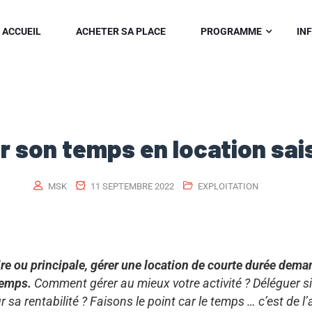
ACCUEIL
ACHETER SA PLACE
PROGRAMME
IN
r son temps en location sai
MSK
11 SEPTEMBRE 2022
EXPLOITATION
ire ou principale, gérer une location de courte durée dema
temps.
Comment gérer au mieux votre activité ? Déléguer sign
sa rentabilité ? Faisons le point car le temps … c’est de l’