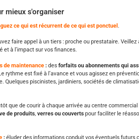
r mieux s'organiser
nguez ce qui est récurrent
de
ce qui est ponctuel
.
vez faire appel à un tiers : proche ou prestataire. Veillez 
ité et à l’impact sur vos finances.
ts de maintenance
:
des
forfaits ou abonnements qui ass
Le rythme est fixé à l’avance et vous agissez en préventi
 Quelques piscinistes, jardiniers, sociétés de climatisat
utôt que de courir à chaque arrivée au centre commercial 
ve de produits
,
verres ou couverts
pour faciliter le réasso
e
:
éluder des informations conduit vos éventuels futurs c