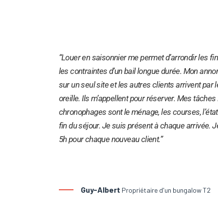
“Louer en saisonnier me permet d’arrondir les f
les contraintes d’un bail longue durée. Mon anno
sur un seul site et les autres clients arrivent par
oreille. Ils m’appellent pour réserver. Mes tâches 
chronophages sont le ménage, les courses, l’état 
fin du séjour. Je suis présent à chaque arrivée. 
5h pour chaque nouveau client.”
Guy-Albert
Propriétaire d'un bungalow T2