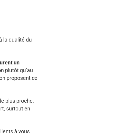
à la qualité du
urent un
on plutôt qu’au
ion proposent ce
le plus proche,
rt, surtout en
lients à vous