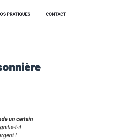
FOS PRATIQUES
CONTACT
sonnière
nde un certain
ifie-t-il
argent !