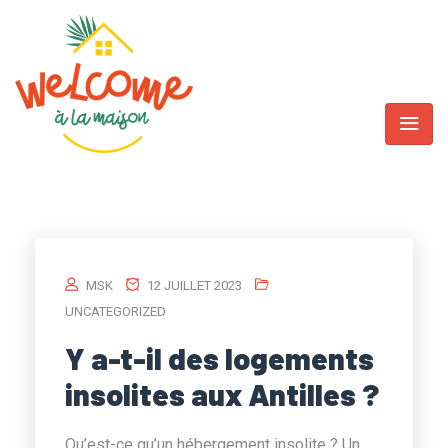
MSK
12 JUILLET 2023
UNCATEGORIZED
Y a-t-il des logements
insolites aux Antilles ?
Qu’est-ce qu’un hébergement insolite ? Un