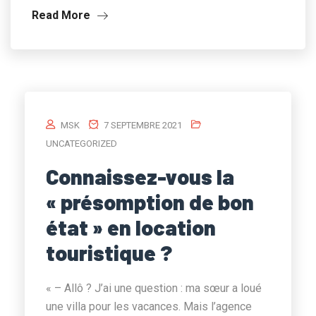
Read More
MSK
7 SEPTEMBRE 2021
UNCATEGORIZED
Connaissez-vous la
« présomption de bon
état » en location
touristique ?
« – Allô ? J’ai une question : ma sœur a loué
une villa pour les vacances. Mais l’agence